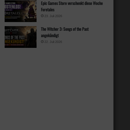
Epic Games Store verschenkt diese Woche
Foretales
23. Juli 2026
The Witcher 3: Songs of the Past
angekündigt
22. Juli 2026