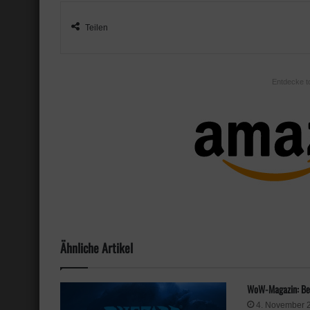
Teilen
Entdecke t
Ähnliche Artikel
WoW-Magazin: Be
4. November 