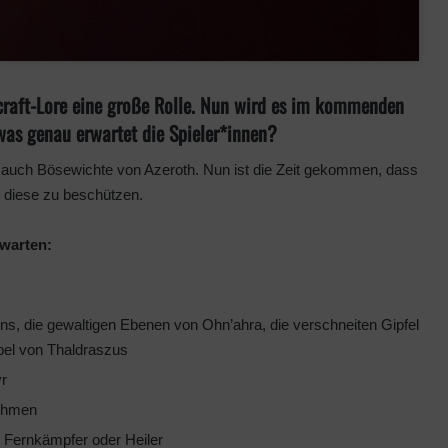
craft-Lore eine große Rolle. Nun wird es im kommenden
was genau erwartet die Spieler*innen?
r auch Bösewichte von Azeroth. Nun ist die Zeit gekommen, dass
 diese zu beschützen.
warten:
s, die gewaltigen Ebenen von Ohn’ahra, die verschneiten Gipfel
pel von Thaldraszus
r
ehmen
 Fernkämpfer oder Heiler