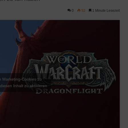
0
52
1 Minute Lesezeit
um Marketing-Cookies zu
diesen Inhalt zu aktivieren