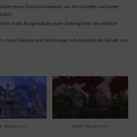
könnt euren Drachen trainieren, um ihn schneller und weiter
 drin!
hr in der Ausgestaltung eurer Skillung freier als vielleicht
em, neue Features und Werkzeuge zum Ausüben der Berufe, von
e: blizzard.com
Quelle: blizzard.com