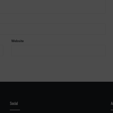
Website
Social
A