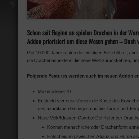
Schon seit Beginn an spielen Drachen in der War
Addon priorisiert um diese Wesen gehen – Doch 
Gut 10.000 Jahre ruhten die einstigen Beschützer, abe
die Drachenaspekte in die neue Welt zurückkehren, um
Folgende Features werden euch im neuen Addon er
Maximallevel 70
Entdeckt vier neue Zonen: die Küste des Erwachen
des azurblauen Gebirges und die Türme und Tem
Neue Volk/Klassen-Combo: Die Rufer der Dracthy
Können menschliche oder Drachenform ann
Entscheidung zwischen Allianz und Horde als