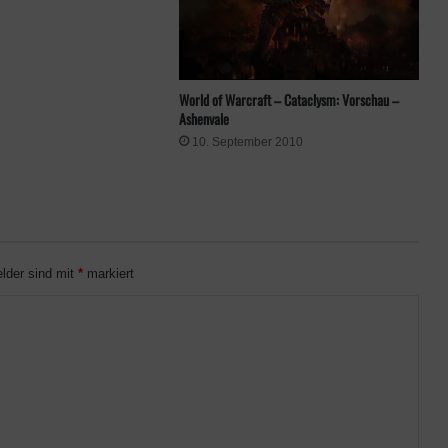
World of Warcraft – Cataclysm: Vorschau –
Ashenvale
10. September 2010
elder sind mit
*
markiert