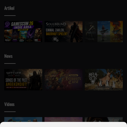
Artikel
News
Videos