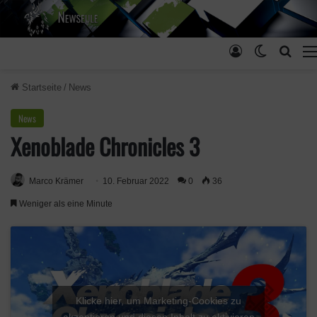
Anmelden
Skin ums
Such
Startseite
/
News
News
Xenoblade Chronicles 3
Marco Krämer
10. Februar 2022
0
36
Weniger als eine Minute
Klicke hier, um Marketing-Cookies zu