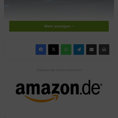
Mehr anzeigen
WhatsApp
Telegram
Teile per E-Mail
Drucken
Entdecke tolle Games bei Amazon!