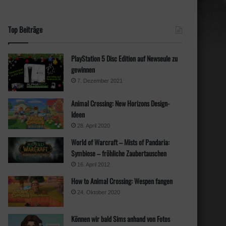
Top Beiträge
PlayStation 5 Disc Edition auf Newseule zu
gewinnen
7. Dezember 2021
Animal Crossing: New Horizons Design-
Ideen
28. April 2020
World of Warcraft – Mists of Pandaria:
Symbiose – fröhliche Zaubertauschen
16. April 2012
How to Animal Crossing: Wespen fangen
24. Oktober 2020
Können wir bald Sims anhand von Fotos