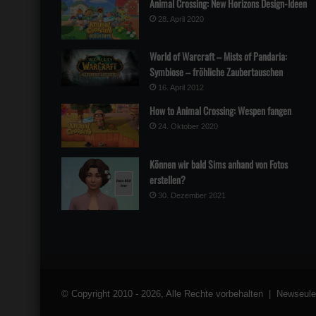
Animal Crossing: New Horizons Design-Ideen
28. April 2020
World of Warcraft – Mists of Pandaria:
Symbiose – fröhliche Zaubertauschen
16. April 2012
How to Animal Crossing: Wespen fangen
24. Oktober 2020
Können wir bald Sims anhand von Fotos
erstellen?
30. Dezember 2021
© Copyright 2010 - 2026, Alle Rechte vorbehalten | Newseule