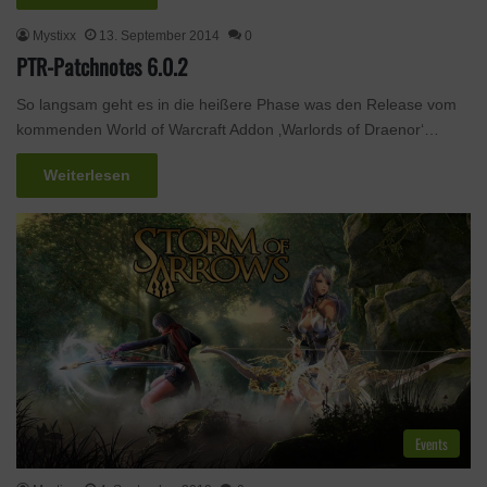
Mystixx
13. September 2014
0
PTR-Patchnotes 6.0.2
So langsam geht es in die heißere Phase was den Release vom
kommenden World of Warcraft Addon ‚Warlords of Draenor‘…
Weiterlesen
Events