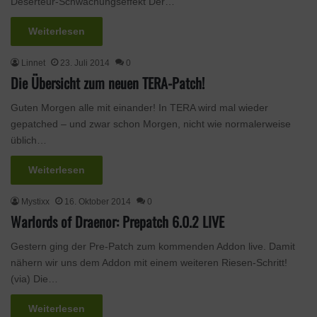
Deserteur-Schwächungseffekt Der…
Weiterlesen
Linnet
23. Juli 2014
0
Die Übersicht zum neuen TERA-Patch!
Guten Morgen alle mit einander! In TERA wird mal wieder
gepatched – und zwar schon Morgen, nicht wie normalerweise
üblich…
Weiterlesen
Mystixx
16. Oktober 2014
0
Warlords of Draenor: Prepatch 6.0.2 LIVE
Gestern ging der Pre-Patch zum kommenden Addon live. Damit
nähern wir uns dem Addon mit einem weiteren Riesen-Schritt!
(via) Die…
Weiterlesen