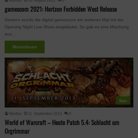
Mystixx
26. August 2021
0
gamescom 2021: Horizon Forbidden West Release
Gestern wurde die digital gamescom ein weiteres Mal mit der
Opening Night Live-Show eingeläutet. So gab es eine Mischung
aus…
Weiterlesen
News
Mystixx
11. September 2013
0
World of Warcraft – Heute Patch 5.4: Schlacht um
Orgrimmar