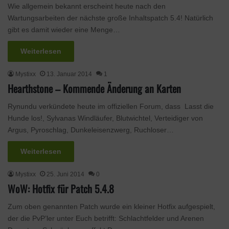
Wie allgemein bekannt erscheint heute nach den
Wartungsarbeiten der nächste große Inhaltspatch 5.4! Natürlich
gibt es damit wieder eine Menge…
Weiterlesen
Mystixx
13. Januar 2014
1
Hearthstone – Kommende Änderung an Karten
Rynundu verkündete heute im offiziellen Forum, dass Lasst die
Hunde los!, Sylvanas Windläufer, Blutwichtel, Verteidiger von
Argus, Pyroschlag, Dunkeleisenzwerg, Ruchloser…
Weiterlesen
Mystixx
25. Juni 2014
0
WoW: Hotfix für Patch 5.4.8
Zum oben genannten Patch wurde ein kleiner Hotfix aufgespielt,
der die PvP’ler unter Euch betrifft: Schlachtfelder und Arenen