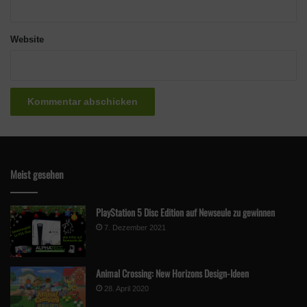
Quelle
igors lab
Website
Meist gesehen
PlayStation 5 Disc Edition auf Newseule zu gewinnen
7. Dezember 2021
Animal Crossing: New Horizons Design-Ideen
28. April 2020