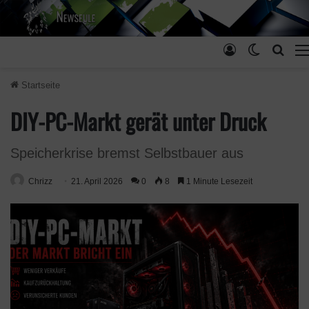
Anmelden
Skin ums
Such
Startseite
DIY-PC-Markt gerät unter Druck
Speicherkrise bremst Selbstbauer aus
Chrizz
21. April 2026
0
8
1 Minute Lesezeit