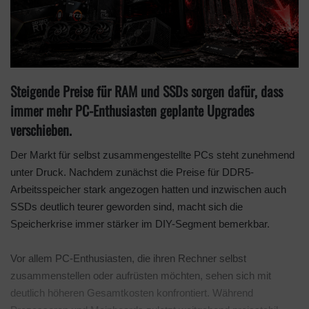
Steigende Preise für RAM und SSDs sorgen dafür, dass
immer mehr PC-Enthusiasten geplante Upgrades
verschieben.
Der Markt für selbst zusammengestellte PCs steht zunehmend
unter Druck. Nachdem zunächst die Preise für DDR5-
Arbeitsspeicher stark angezogen hatten und inzwischen auch
SSDs deutlich teurer geworden sind, macht sich die
Speicherkrise immer stärker im DIY-Segment bemerkbar.
Vor allem PC-Enthusiasten, die ihren Rechner selbst
zusammenstellen oder aufrüsten möchten, sehen sich mit
deutlich höheren Gesamtkosten konfrontiert. Während