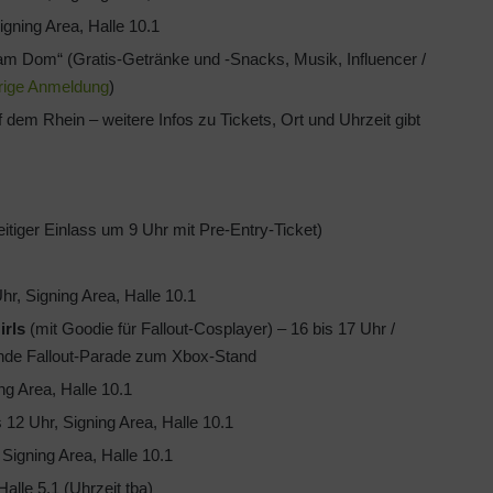
gning Area, Halle 10.1
am Dom“ (Gratis-Getränke und -Snacks, Musik, Influencer /
rige Anmeldung
)
dem Rhein – weitere Infos zu Tickets, Ort und Uhrzeit gibt
eitiger Einlass um 9 Uhr mit Pre-Entry-Ticket)
r, Signing Area, Halle 10.1
irls
(mit Goodie für Fallout-Cosplayer) – 16 bis 17 Uhr /
nde Fallout-Parade zum Xbox-Stand
g Area, Halle 10.1
12 Uhr, Signing Area, Halle 10.1
igning Area, Halle 10.1
alle 5.1 (Uhrzeit tba)