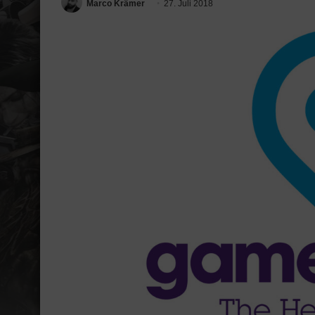
Marco Krämer
27. Juli 2018