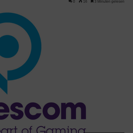
0
16
3 Minuten gelesen