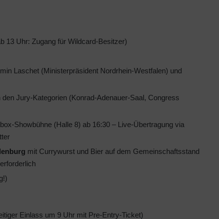
b 13 Uhr: Zugang für Wildcard-Besitzer)
min Laschet (Ministerpräsident Nordrhein-Westfalen) und
in den Jury-Kategorien (Konrad-Adenauer-Saal, Congress
box-Showbühne (Halle 8) ab 16:30 – Live-Übertragung via
ter
denburg
mit Currywurst und Bier auf dem Gemeinschaftsstand
erforderlich
g!)
eitiger Einlass um 9 Uhr mit Pre-Entry-Ticket)