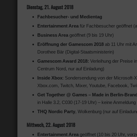
Dienstag, 21. August 2018
Fachbesucher- und Medientag
Entertainment Area
für Fachbesucher geöffnet (a
Business Area
geöffnet (9 bis 19 Uhr)
Eröffnung der Gamescom 2018
ab 11 Uhr mit Ar
Dorothee Bär (Digital-Staatsministerin)
Gamescom Award 2018:
Verleihung der Preise 
Centrum Nord, nur auf Einladung)
Inside Xbox
: Sondersendung von der Microsoft-X
Xbox.com, Twitch, Mixer, Youtube, Facebook, Twit
Get Together @ Games – Made in Berlin-Bran
in Halle 3.2, C030 (17-19 Uhr) – keine Anmeldung 
THQ Nordic Party
, Wolkenburg (nur auf Einladun
Mittwoch, 22. August 2018
Entertainment Area
geöffnet (10 bis 20 Uhr, vorz