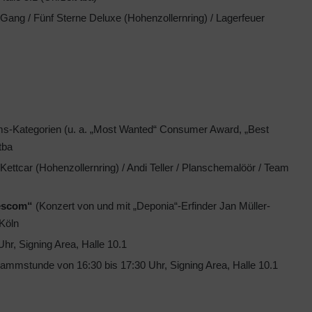
n Gang / Fünf Sterne Deluxe (Hohenzollernring) / Lagerfeuer
ms-Kategorien (u. a. „Most Wanted“ Consumer Award, „Best
tba
 Kettcar (Hohenzollernring) / Andi Teller / Planschemalöör / Team
escom“
(Konzert von und mit „Deponia“-Erfinder Jan Müller-
 Köln
r, Signing Area, Halle 10.1
ammstunde von 16:30 bis 17:30 Uhr, Signing Area, Halle 10.1