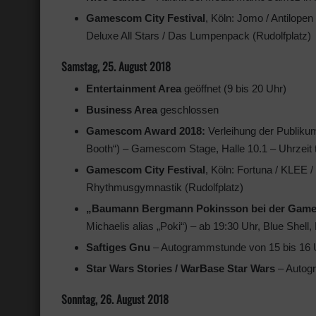
Gamescom City Festival
, Köln: Jomo / Antilope
Deluxe All Stars / Das Lumpenpack (Rudolfplatz)
Samstag, 25. August 2018
Entertainment Area
geöffnet (9 bis 20 Uhr)
Business Area
geschlossen
Gamescom Award 2018:
Verleihung der Publiku
Booth“) – Gamescom Stage, Halle 10.1 – Uhrzeit 
Gamescom City Festival
, Köln: Fortuna / KLEE /
Rhythmusgymnastik (Rudolfplatz)
„Baumann Bergmann Pokinsson
bei der Gam
Michaelis alias „Poki“) – ab 19:30 Uhr, Blue Shell,
Saftiges Gnu
– Autogrammstunde von 15 bis 16 Uh
Star Wars Stories / WarBase Star Wars
– Autogr
Sonntag, 26. August 2018