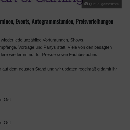
Quelle: gamescom
erminen, Events, Autogrammstunden, Preisverleihungen
wieder jede unzählige Vorführungen, Shows,
fänge, Vorträge und Partys statt. Viele von den besagten
andere wiederum nur für Presse sowie Fachbesucher.
auf dem neusten Stand und wir updaten regelmäßig damit ihr
um Ost
um Ost