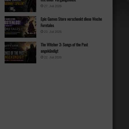
27. Juli 2026
Epic Games Store verschenkt diese Woche
Foretales
23. Juli 2026
The Witcher 3: Songs of the Past
angekündigt
22. Juli 2026