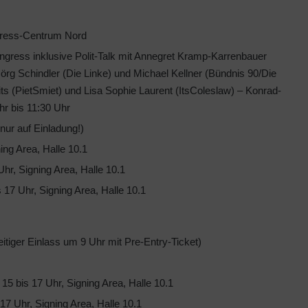
ngress-Centrum Nord
ess inklusive Polit-Talk mit Annegret Kramp-Karrenbauer
örg Schindler (Die Linke) und Michael Kellner (Bündnis 90/Die
s (PietSmiet) und Lisa Sophie Laurent (ItsColeslaw) – Konrad-
r bis 11:30 Uhr
nur auf Einladung!)
ng Area, Halle 10.1
r, Signing Area, Halle 10.1
17 Uhr, Signing Area, Halle 10.1
eitiger Einlass um 9 Uhr mit Pre-Entry-Ticket)
 bis 17 Uhr, Signing Area, Halle 10.1
7 Uhr, Signing Area, Halle 10.1