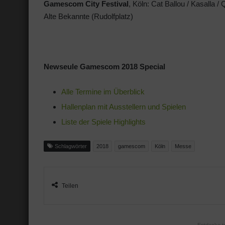
Gamescom City Festival
, Köln: Cat Ballou / Kasalla 
Alte Bekannte (Rudolfplatz)
Newseule Gamescom 2018 Special
Alle Termine im Überblick
Hallenplan mit Ausstellern und Spielen
Liste der Spiele Highlights
Schlagwörter
2018
gamescom
Köln
Messe
Teilen
Entdecke t