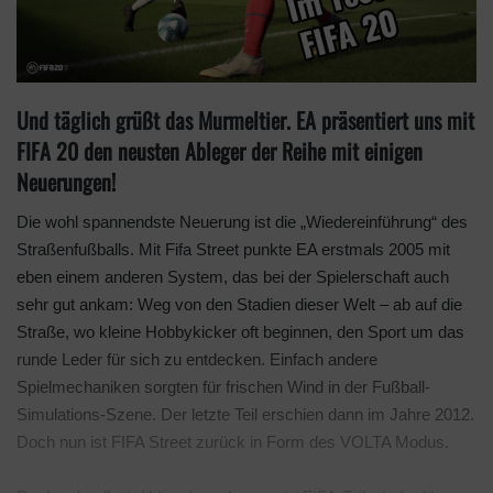
Und täglich grüßt das Murmeltier. EA präsentiert uns mit
FIFA 20 den neusten Ableger der Reihe mit einigen
Neuerungen!
Die wohl spannendste Neuerung ist die „Wiedereinführung“ des
Straßenfußballs. Mit Fifa Street punkte EA erstmals 2005 mit
eben einem anderen System, das bei der Spielerschaft auch
sehr gut ankam: Weg von den Stadien dieser Welt – ab auf die
Straße, wo kleine Hobbykicker oft beginnen, den Sport um das
runde Leder für sich zu entdecken. Einfach andere
Spielmechaniken sorgten für frischen Wind in der Fußball-
Simulations-Szene. Der letzte Teil erschien dann im Jahre 2012.
Doch nun ist FIFA Street zurück in Form des VOLTA Modus.