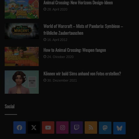
Animal Crossing: New Horizons Design-Ideen
28. April 2020
World of Warcraft – Mists of Pandaria: Symbiose –
fröhliche Zaubertauschen
16. April 2012
How to Animal Crossing: Wespen fangen
24. Oktober 2020
Können wir bald Sims anhand von Fotos erstellen?
30. Dezember 2021
Social
Facebook
X
YouTube
Instagram
Twitch
RSS
Mastodon
Blue