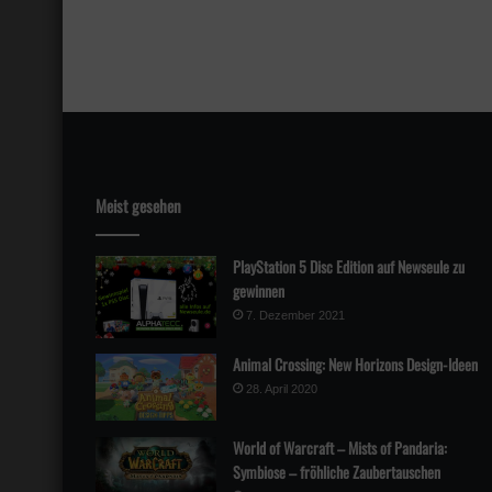
Meist gesehen
PlayStation 5 Disc Edition auf Newseule zu
gewinnen
7. Dezember 2021
Animal Crossing: New Horizons Design-Ideen
28. April 2020
World of Warcraft – Mists of Pandaria:
Symbiose – fröhliche Zaubertauschen