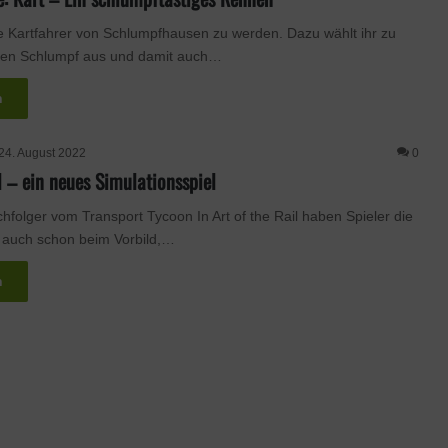
ste Kartfahrer von Schlumpfhausen zu werden. Dazu wählt ihr zu
en Schlumpf aus und damit auch…
n
24. August 2022
0
l – ein neues Simulationsspiel
hfolger vom Transport Tycoon In Art of the Rail haben Spieler die
e auch schon beim Vorbild,…
n