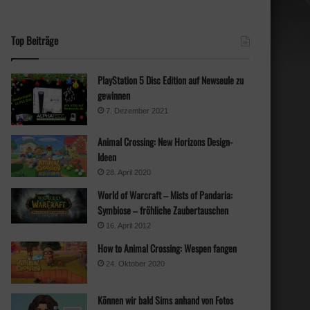
Top Beiträge
PlayStation 5 Disc Edition auf Newseule zu
gewinnen
7. Dezember 2021
Animal Crossing: New Horizons Design-
Ideen
28. April 2020
World of Warcraft – Mists of Pandaria:
Symbiose – fröhliche Zaubertauschen
16. April 2012
How to Animal Crossing: Wespen fangen
24. Oktober 2020
Können wir bald Sims anhand von Fotos