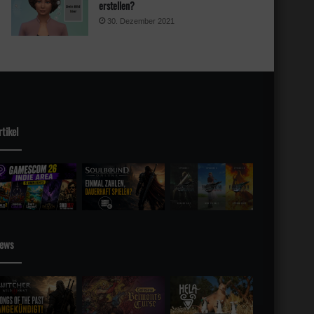
erstellen?
30. Dezember 2021
rtikel
sky
ews