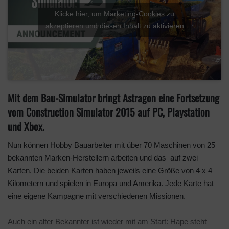
Klicke hier, um Marketing-Cookies zu
akzeptieren und diesen Inhalt zu aktivieren
Mit dem Bau-Simulator bringt Astragon eine Fortsetzung
vom Construction Simulator 2015 auf PC, Playstation
und Xbox.
Nun können Hobby Bauarbeiter mit über 70 Maschinen von 25
bekannten Marken-Herstellern arbeiten und das auf zwei
Karten. Die beiden Karten haben jeweils eine Größe von 4 x 4
Kilometern und spielen in Europa und Amerika. Jede Karte hat
eine eigene Kampagne mit verschiedenen Missionen.
Auch ein alter Bekannter ist wieder mit am Start: Hape steht