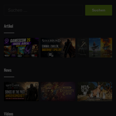
Suchen
nach:
Artikel
News
Videos