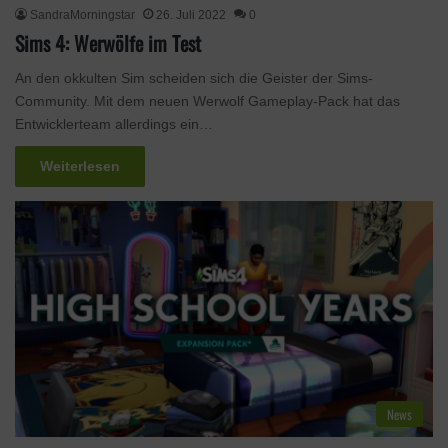
SandraMorningstar
26. Juli 2022
0
Sims 4: Werwölfe im Test
An den okkulten Sim scheiden sich die Geister der Sims-
Community. Mit dem neuen Werwolf Gameplay-Pack hat das
Entwicklerteam allerdings ein…
Weiterlesen
News