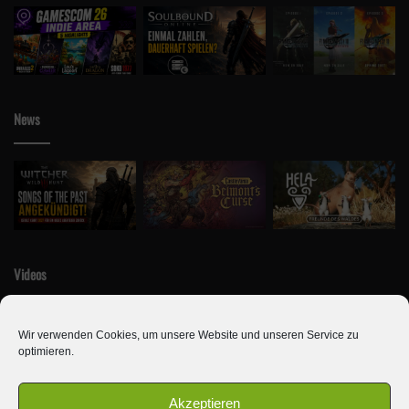
News
Videos
Wir verwenden Cookies, um unsere Website und unseren Service zu
optimieren.
Akzeptieren