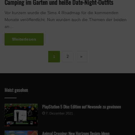
Camping im Garten und heiße Date-Night-Outfits
Vor kurzem wurde die Sims 4 Roadmap für die kommenden
Monate veröffentlicht. Nun wurden auch die Themen der beiden
an…
Weiterlesen
1
2
»
Meist gesehen
PlayStation 5 Disc Edition auf Newseule zu gewinnen
7. Dezember 2021
Animal Crossing: New Horizons Design-Ideen