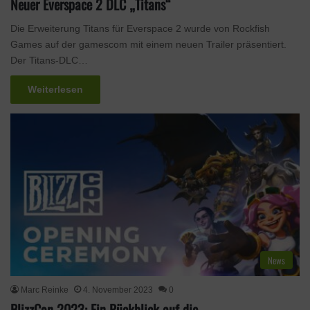
Neuer Everspace 2 DLC „Titans“
Die Erweiterung Titans für Everspace 2 wurde von Rockfish
Games auf der gamescom mit einem neuen Trailer präsentiert.
Der Titans-DLC…
Weiterlesen
News
Marc Reinke
4. November 2023
0
BlizzCon 2023: Ein Rückblick auf die