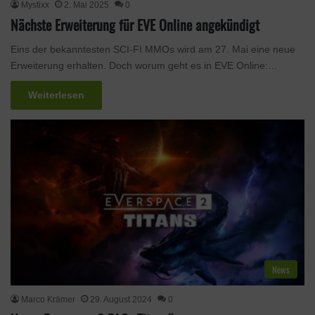
Mystixx
2. Mai 2025
0
Nächste Erweiterung für EVE Online angekündigt
Eins der bekanntesten SCI-FI MMOs wird am 27. Mai eine neue
Erweiterung erhalten. Doch worum geht es in EVE Online:…
Weiterlesen
News
Marco Krämer
29. August 2024
0