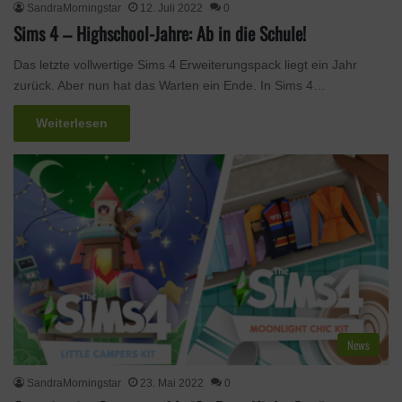
SandraMorningstar
12. Juli 2022
0
Sims 4 – Highschool-Jahre: Ab in die Schule!
Das letzte vollwertige Sims 4 Erweiterungspack liegt ein Jahr
zurück. Aber nun hat das Warten ein Ende. In Sims 4…
Weiterlesen
News
SandraMorningstar
23. Mai 2022
0