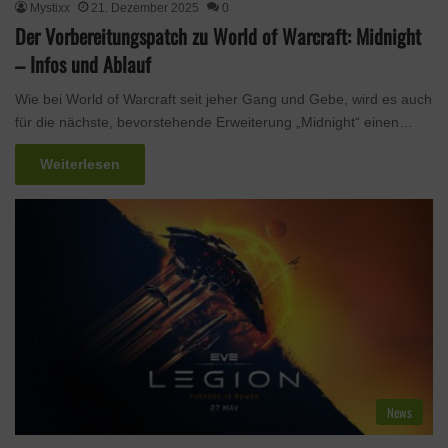
Mystixx
21. Dezember 2025
0
Der Vorbereitungspatch zu World of Warcraft: Midnight
– Infos und Ablauf
Wie bei World of Warcraft seit jeher Gang und Gebe, wird es auch
für die nächste, bevorstehende Erweiterung „Midnight“ einen…
Weiterlesen
News