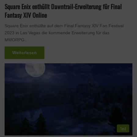
Square Enix enthüllt Dawntrail-Erweiterung für Final
Fantasy XIV Online
Square Enix enthüllte auf dem Final Fantasy XIV Fan Festival
2023 in Las Vegas die kommende Erweiterung für das
MMORPG…
Weiterlesen
Test