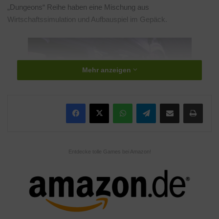
„Dungeons“ Reihe haben eine Mischung aus
Wirtschaftssimulation und Aufbauspiel im Gepäck.
Mehr anzeigen
WhatsApp
Telegram
Teile per E-Mail
Drucken
Entdecke tolle Games bei Amazon!