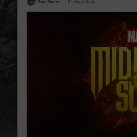
Marc Reinke
27. August 2021