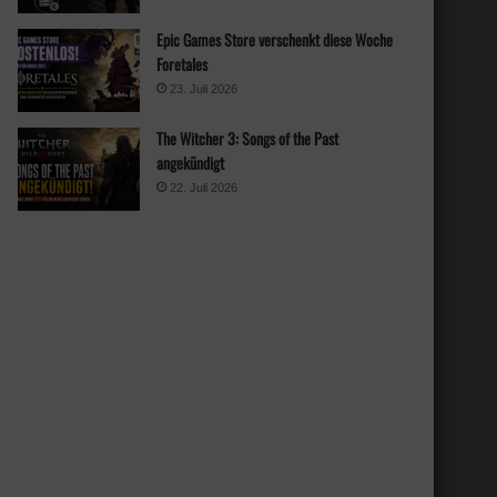
Epic Games Store verschenkt diese Woche
Foretales
23. Juli 2026
The Witcher 3: Songs of the Past
angekündigt
22. Juli 2026