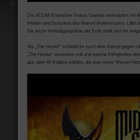
Die XCOM-Entwickler Firaxis Games verknüpfen mit Ma
Helden und Schurken des Marvel Multiversums. Lilith i
Die letzte Verteidigungslinie der Erde stellt sich ihr ent
Als „The Hunter“ schließt ihr euch dem Kampf gegen Lili
„The Hunter“ aussehen soll und welche Fähigkeiten dies
aus über 40 Kräften wählen, die euer neuer Marvel-Held