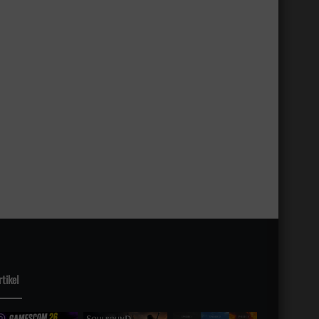
rtikel