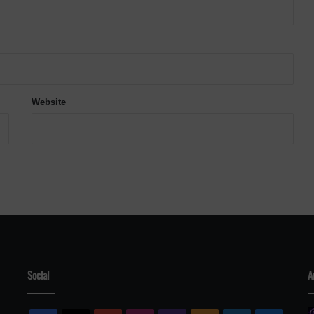
Website
Social
A