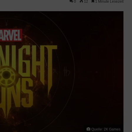
0
12
1 Minute Lesezeit
Quelle: 2K Games