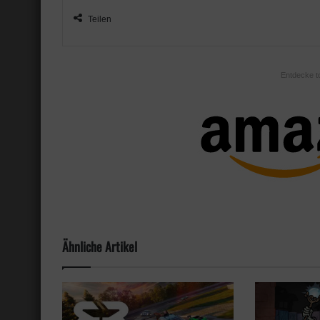
Teilen
Entdecke t
Ähnliche Artikel