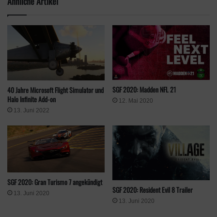
Ähnliche Artikel
Klicke hier, um Marketing-Cookies zu
SGF 2020: Madden NFL 21
40 Jahre Microsoft Flight Simulator und
akzeptieren und diesen Inhalt zu aktivieren
Halo Infinite Add-on
12. Mai 2020
13. Juni 2022
SGF 2020: Gran Turismo 7 angekündigt
SGF 2020: Resident Evil 8 Trailer
13. Juni 2020
13. Juni 2020
Schlagwörter
Playground Games
SGF 2020
Summer Game Fest