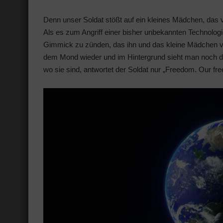
Denn unser Soldat stößt auf ein kleines Mädchen, das 
Als es zum Angriff einer bisher unbekannten Technologi
Gimmick zu zünden, das ihn und das kleine Mädchen vor 
dem Mond wieder und im Hintergrund sieht man noch di
wo sie sind, antwortet der Soldat nur „Freedom. Our fr