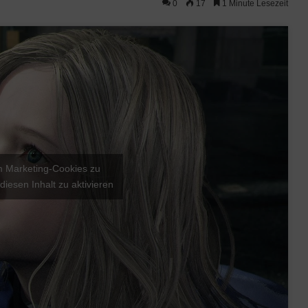
0
17
1 Minute Lesezeit
um Marketing-Cookies zu
diesen Inhalt zu aktivieren