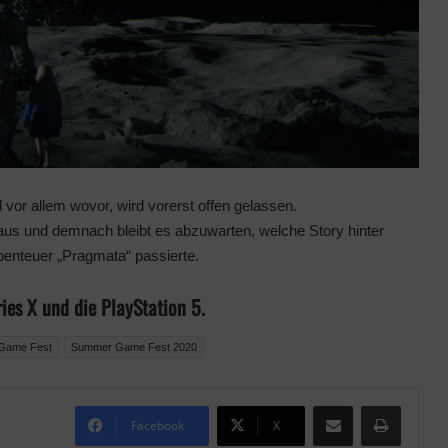
vor allem wovor, wird vorerst offen gelassen.
raus und demnach bleibt es abzuwarten, welche Story hinter
benteuer „Pragmata“ passierte.
ies X und die PlayStation 5.
Game Fest
Summer Game Fest 2020
Teile per E-Mail
Drucken
Facebook
X