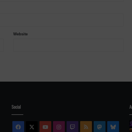
Website
Social
A
Facebook
X
YouTube
Instagram
Twitch
RSS
Mastodon
Blue