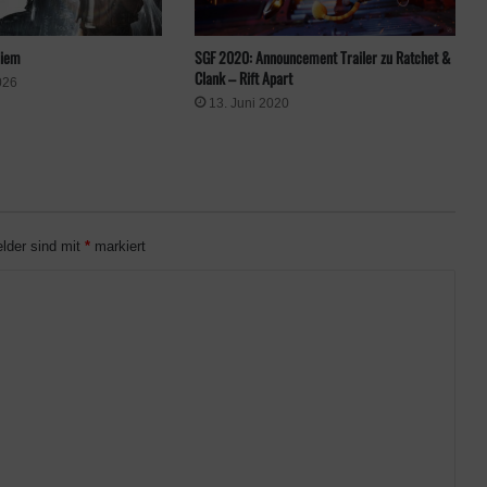
SGF 2020: Announcement Trailer zu Ratchet &
uiem
Clank – Rift Apart
026
13. Juni 2020
elder sind mit
*
markiert