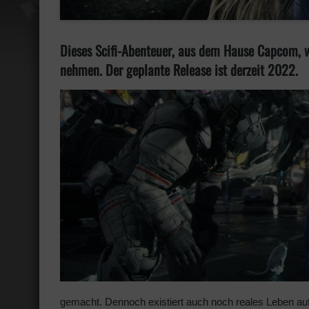
Dieses Scifi-Abenteuer, aus dem Hause Capcom, w
nehmen. Der geplante Release ist derzeit 2022.
gemacht. Dennoch existiert auch noch reales Leben auf