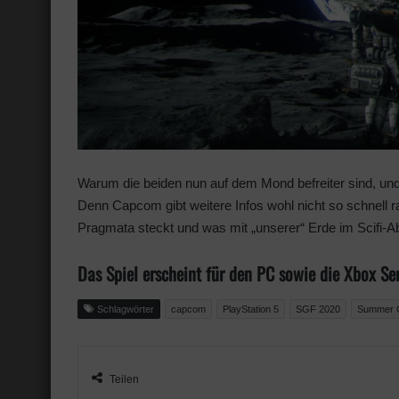
Warum die beiden nun auf dem Mond befreiter sind, und 
Denn Capcom gibt weitere Infos wohl nicht so schnell 
Pragmata steckt und was mit „unserer“ Erde im Scifi-A
Das Spiel erscheint für den PC sowie die Xbox Ser
Schlagwörter
capcom
PlayStation 5
SGF 2020
Summer 
Teilen