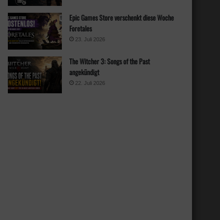
Epic Games Store verschenkt diese Woche
Foretales
23. Juli 2026
The Witcher 3: Songs of the Past
angekündigt
22. Juli 2026