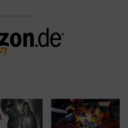
olle Games bei Amazon!