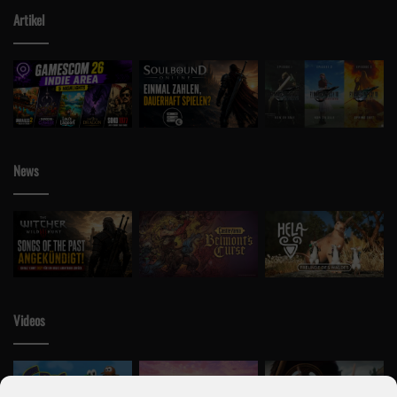
Artikel
News
Videos