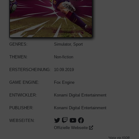
GENRES:
Simulator, Sport
THEMEN:
Non-fiction
ERSTERSCHEINUNG:
10.09.2019
GAME ENGINE:
Fox Engine
ENTWICKLER:
Konami Digital Entertainment
PUBLISHER:
Konami Digital Entertainment
WEBSEITEN:
Offizielle Webseite
*data via
IGDB