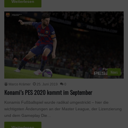
Weiterlesen
News
Marco Krämer
25. Juni 2019
0
Konami’s PES 2020 kommt im September
Konamis Fußballspiel wurde radikal umgestrickt – hier die
wichtigsten Änderungen an der Master League, der Lizenzierung
und dem Gameplay Die…
Weiterlesen