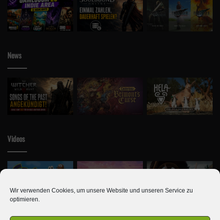
News
Videos
Wir verwenden Cookies, um unsere Website und unseren Service zu
optimieren.