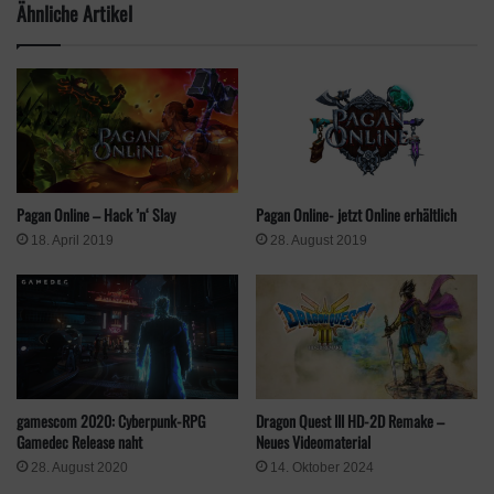
Ähnliche Artikel
Pagan Online – Hack ’n‘ Slay
Pagan Online- jetzt Online erhältlich
18. April 2019
28. August 2019
gamescom 2020: Cyberpunk-RPG
Dragon Quest III HD-2D Remake –
Gamedec Release naht
Neues Videomaterial
28. August 2020
14. Oktober 2024